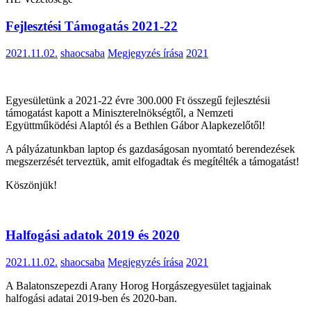
Fejlesztési Támogatás 2021-22
2021.11.02.
shaocsaba
Megjegyzés írása
2021
Egyesületünk a 2021-22 évre 300.000 Ft összegű fejlesztésii
támogatást kapott a Miniszterelnökségtől, a Nemzeti
Együttműködési Alaptól és a Bethlen Gábor Alapkezelőtől!
A pályázatunkban laptop és gazdaságosan nyomtató berendezések
megszerzését terveztük, amit elfogadtak és megítélték a támogatást!
Köszönjük!
Halfogási adatok 2019 és 2020
2021.11.02.
shaocsaba
Megjegyzés írása
2021
A Balatonszepezdi Arany Horog Horgászegyesület tagjainak
halfogási adatai 2019-ben és 2020-ban.