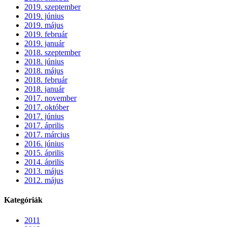
2019. szeptember
2019. június
2019. május
2019. február
2019. január
2018. szeptember
2018. június
2018. május
2018. február
2018. január
2017. november
2017. október
2017. június
2017. április
2017. március
2016. június
2015. április
2014. április
2013. május
2012. május
Kategóriák
2011