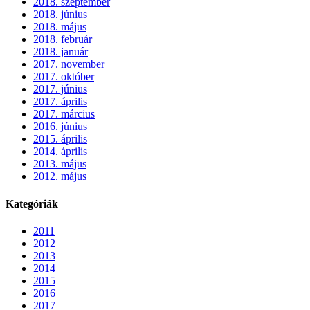
2018. szeptember
2018. június
2018. május
2018. február
2018. január
2017. november
2017. október
2017. június
2017. április
2017. március
2016. június
2015. április
2014. április
2013. május
2012. május
Kategóriák
2011
2012
2013
2014
2015
2016
2017