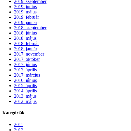
2019. szeptember
2019. június
2019. május
2019. február
2019. január
2018. szeptember
2018. június
2018. május
2018. február
2018. január
2017. november
2017. október
2017. június
2017. április
2017. március
2016. június
2015. április
2014. április
2013. május
2012. május
Kategóriák
2011
2012