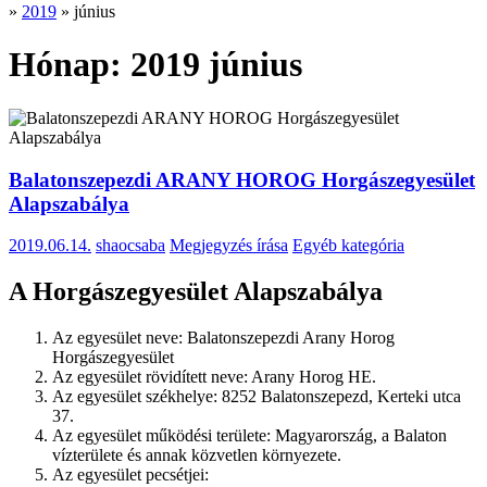
»
2019
»
június
Hónap:
2019 június
Balatonszepezdi ARANY HOROG Horgászegyesület
Alapszabálya
2019.06.14.
shaocsaba
Megjegyzés írása
Egyéb kategória
A Horgászegyesület Alapszabálya
Az egyesület neve: Balatonszepezdi Arany Horog
Horgászegyesület
Az egyesület rövidített neve: Arany Horog HE.
Az egyesület székhelye: 8252 Balatonszepezd, Kerteki utca
37.
Az egyesület működési területe: Magyarország, a Balaton
vízterülete és annak közvetlen környezete.
Az egyesület pecsétjei: