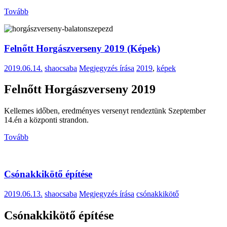
Tovább
Felnőtt Horgászverseny 2019 (Képek)
2019.06.14.
shaocsaba
Megjegyzés írása
2019
,
képek
Felnőtt Horgászverseny 2019
Kellemes időben, eredményes versenyt rendeztünk Szeptember
14.én a központi strandon.
Tovább
Csónakkikötő építése
2019.06.13.
shaocsaba
Megjegyzés írása
csónakkikötő
Csónakkikötő építése