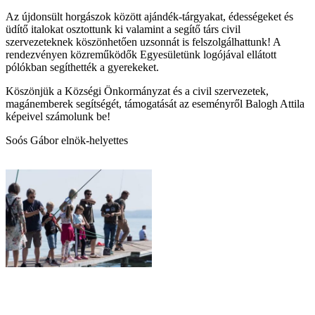
Az újdonsült horgászok között ajándék-tárgyakat, édességeket és
üdítő italokat osztottunk ki valamint a segítő társ civil
szervezeteknek köszönhetően uzsonnát is felszolgálhattunk! A
rendezvényen közreműködők Egyesületünk logójával ellátott
pólókban segíthették a gyerekeket.
Köszönjük a Községi Önkormányzat és a civil szervezetek,
magánemberek segítségét, támogatását az eseményről Balogh Attila
képeivel számolunk be!
Soós Gábor elnök-helyettes